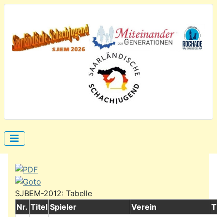
SJBEM-2012: Tabelle
Nr.
Titel
Spieler
Verein